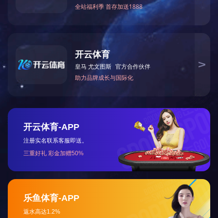
上一篇：
发出“文明办公，友善待人”倡议书
下一篇：
全员“新时代爱国主义教育”主题学习会召开
文章推荐
开展跑步团建活动
2023-12-04
号召全体员工学习最美人物刘启平典型事例
2023-11-30
公司员工参加跑步比赛活动
2023-11-20
公司开展“光盘行动”活动倡议
2023-10-17
组织员工参加2023年青岛海上马拉松比赛
2023-10-16
快捷导航
关键词
半岛平台-半岛(中国)一站式服务平台
0731-85221278
0731-85226831
工程咨询
网站首页
公司概况
招标代理
荣誉资质
企业动态
半岛平台-半岛(中国)一站式服务平台
业务范围
服务案例
人才招聘
湖南省长沙市岳麓区潇湘南路一段208号柏宁地王广场北栋5F
版权所有：半岛平台-半岛(中国)一站式服务平台
备案号：
湘ICP备
2024042548号-1
技术支持：
竞网智赢
蜂巢2.0
营业执照查询