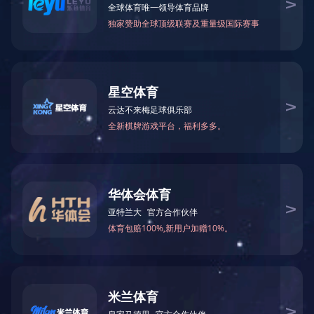
1
2
3
4
5
6
快捷导航
关键词
半岛平台-半岛(中国)一站式服务平台
0731-85221278
0731-85226831
工程咨询
网站首页
公司概况
招标代理
荣誉资质
企业动态
半岛平台-半岛(中国)一站式服务平台
业务范围
服务案例
人才招聘
湖南省长沙市岳麓区潇湘南路一段208号柏宁地王广场北栋5F
版权所有：半岛平台-半岛(中国)一站式服务平台
备案号：
湘ICP备
2024042548号-1
技术支持：
竞网智赢
蜂巢2.0
营业执照查询