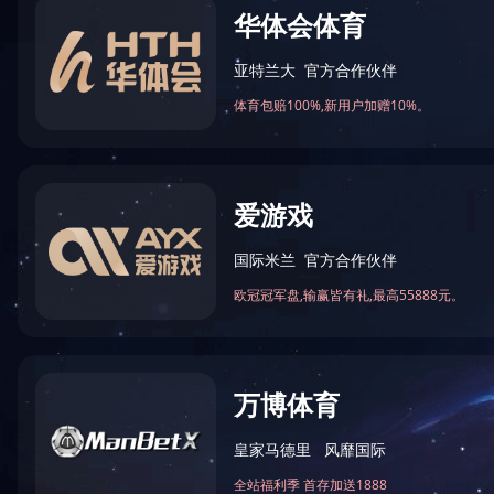
长沙大河西综合交通枢纽工程
长