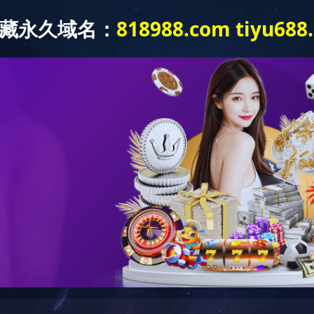
平台 案例
工程咨询案例
复利用工程五星级洒店工程
梅溪湖国际文化艺术