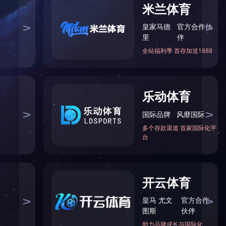
一厅工程
八方小区二期