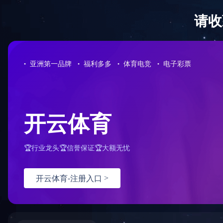
0731-85221278
半岛平台-半岛(中国)一站式服务平台
公司概况
免费咨询热线
您的位置：
首页
>
服务案例
>
半岛平台-半岛(中国)一站式服务
半岛平台-半岛(中国)一站式服务平台 案例
招标代理案例
湖南省军民融合科技创新产业园