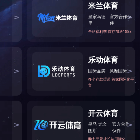
合改造
岳麓山国家大学科技城（东核）安置小区