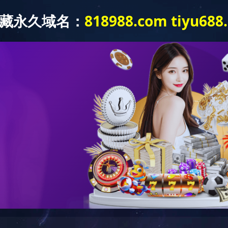
平台 案例
工程咨询案例
长房·半岛蓝湾
浏阳市人民医院