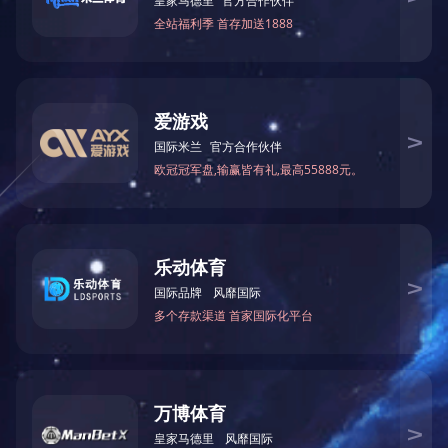
线(浏永公路～浏跃公路)工程东起浏东公路(浏阳大道)，
西至浏跃公路，全长9.260km。采用城市快速路标准，
设计速度60km/h，实施路幅宽度29.5～39m，双向6车
道，沥青混凝土路面。
咨询服务内容：
对本工程的结算造价进行审核并发
表审核结论。
上一篇：
长沙市黎托生态公园
下一篇：
长沙市三环线隧道
产品推荐