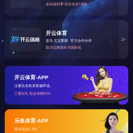
上一篇：
公司员工参加跑步比赛活动
下一篇：
开展了为期一个月的“精神创富、书香为伴”读书活动
文章推荐
开展跑步团建活动
2023-12-04
号召全体员工学习最美人物刘启平典型事例
2023-11-30
公司员工参加跑步比赛活动
2023-11-20
开展“诚信服务知识竞赛”
2023-11-20
公司开展“光盘行动”活动倡议
2023-10-17
快捷导航
关键词
半岛平台-半岛(中国)一站式服务平台
0731-85221278
0731-85226831
工程咨询
网站首页
公司概况
招标代理
荣誉资质
企业动态
半岛平台-半岛(中国)一站式服务平台
业务范围
服务案例
人才招聘
湖南省长沙市岳麓区潇湘南路一段208号柏宁地王广场北栋5F
版权所有：半岛平台-半岛(中国)一站式服务平台
备案号：
湘ICP备
2024042548号-1
技术支持：
竞网智赢
蜂巢2.0
营业执照查询