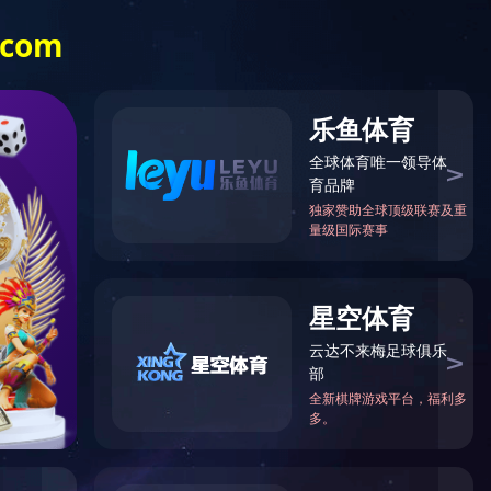
号线
福元路湘江大桥