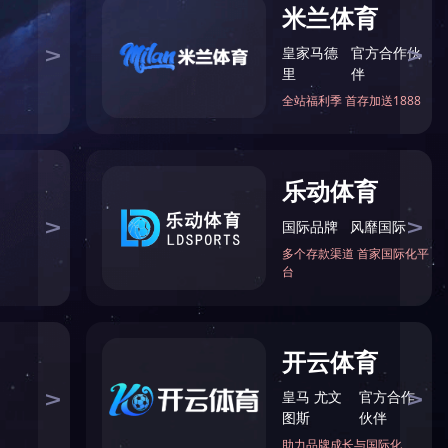
诊医技楼
万家丽路快速化改造北延线电力隧道
下一页