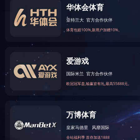
天心佳苑
上一页