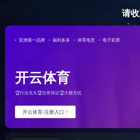
0731-85221278
半岛平台-半岛(中国)一站式服务平台
公司概况
免费咨询热线
您的位置：
首页
>
服务案例
半岛平台-半岛(中国)一站式服务平台 案例
招标代理案例
橘子洲
梅溪